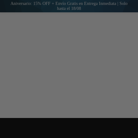
Aniversario: 15% OFF + Envío Gratis en Entrega Inmediata | Solo
hasta el 18/08