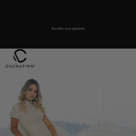
Todavía no hay opiniones. Sé el
primero en añadir una opinión.
Escribe una opinión