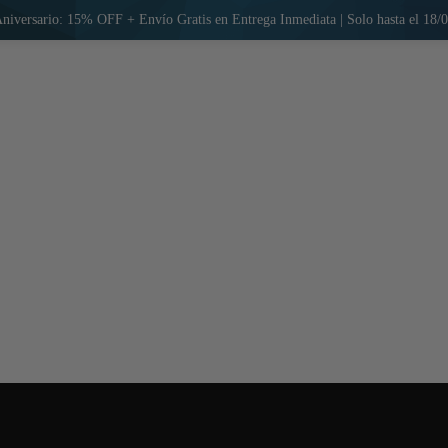
niversario: 15% OFF + Envío Gratis en Entrega Inmediata | Solo hasta el 18/