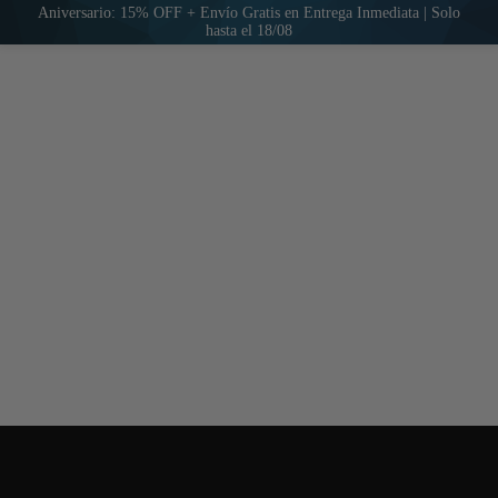
Aniversario: 15% OFF + Envío Gratis en Entrega Inmediata | Solo
hasta el 18/08