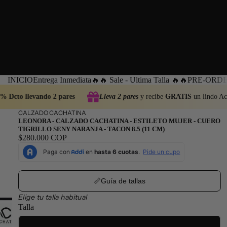
INICIO
Entrega Inmediata
🔥🔥 Sale - Ultima Talla 🔥🔥
PRE-ORDEN
% Dcto llevando 2 pares
Lleva 2 pares
y recibe
GRATIS
un lindo Acc
CALZADO CACHATINA
LEONORA - CALZADO CACHATINA - ESTILETO MUJER - CUERO
TIGRILLO SENY NARANJA - TACON 8.5 (11 CM)
$280.000 COP
📏Guía de tallas
Elige tu talla habitual
Talla