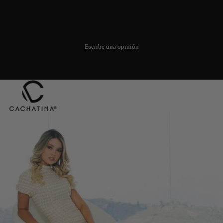
Todavía no hay opiniones. Sé el
primero en añadir una opinión.
Escribe una opinión