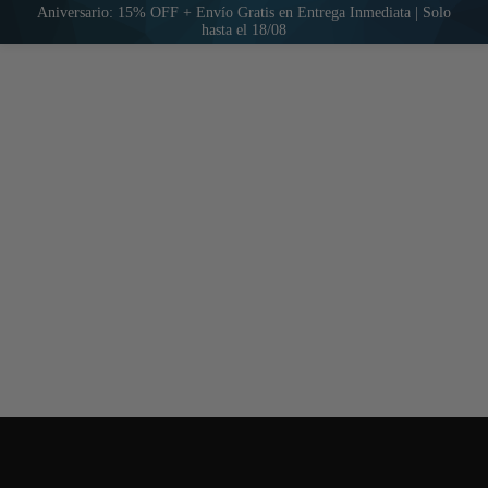
Aniversario: 15% OFF + Envío Gratis en Entrega Inmediata | Solo
hasta el 18/08