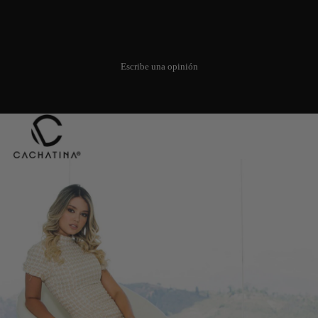
Todavía no hay opiniones. Sé el
primero en añadir una opinión.
Escribe una opinión