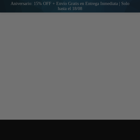
Aniversario: 15% OFF + Envío Gratis en Entrega Inmediata | Solo
hasta el 18/08