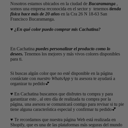
Nosotros estamos ubicados en la ciudad de
Bucaramanga
,
somos una empresa reconocida en el sector y tenemos
tienda
física hace más de 20 años
en la Cra 26 N 18-63 San
Francisco Bucaramanga.
♥️
¿En qué color puedo comprar mis Cachatina
?
En Cachatina
puedes personalizar el producto como lo
desees.
Tenemos los mejores y más vivos colores disponibles
para ti.
Si buscas algún color que no esté disponible en la página
contáctate con
nuestro WhatsApp
y tu asesora te ayudará a
organizar tu pedido💕
♥️
En Cachatina buscamos que disfrutes tu compra y para
garantizar esto , al otro día de realizada tu compra por la
página, una asesora se comunicará contigo para revisar si tu pie
tiene alguna característica especial y confirmar tu pedido💕
♥️
Te recordamos que nuestra página Web está realizada en
Shopify, que es una de las plataformas más seguras del mundo