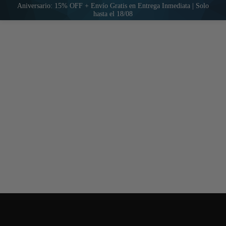
Aniversario: 15% OFF + Envío Gratis en Entrega Inmediata | Solo
hasta el 18/08