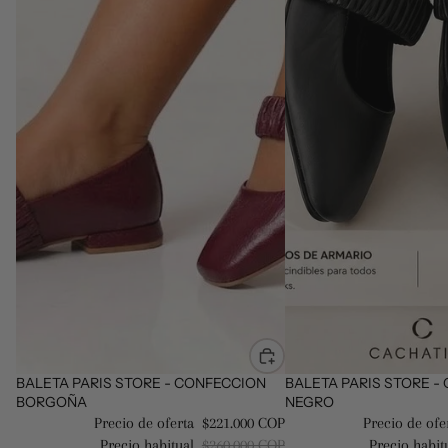
Oferta
BALETA PARIS STORE - CONFECCION
Oferta
BALETA PARIS STORE -
BORGOÑA
NEGRO
Precio de oferta
$221.000 COP
Precio de ofe
Precio habitual
$260.000 COP
Precio habit