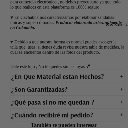
para comercio electrónico , no debes preocuparte ya que todo
lo que realices en esta plataforma es 100% seguro.
♥️
En Cachatina nos caracterizamos por elaborar sandalias
únicas y super cómodas.
Producto elaborado artesanalmente
🔥🔥 Sale - U
en Colombia.
♥️ Debido a que nuestra horma es normal puedes escoger la
talla que usas, si tienes duda revisa nuestra tabla de medidas, la
cual se encuentra dentro de las fotos del producto.
Date este lujo , No te quedes sin las tuyas 💕
¿En Que Material estan Hechos?
¿Son Garantizadas?
¿Qué pasa si no me quedan ?
¿Cuándo recibiré mi pedido?
También te pueden interesar