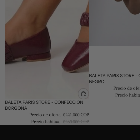
Oferta
BALETA PARIS STORE -
NEGRO
Precio de ofe
Precio habit
Oferta
BALETA PARIS STORE - CONFECCION
BORGOÑA
Precio de oferta
$221.000 COP
Precio habitual
$260.000 COP