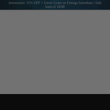
Aniversario: 15% OFF + Envío Gratis en Entrega Inmediata | Solo
hasta el 18/08