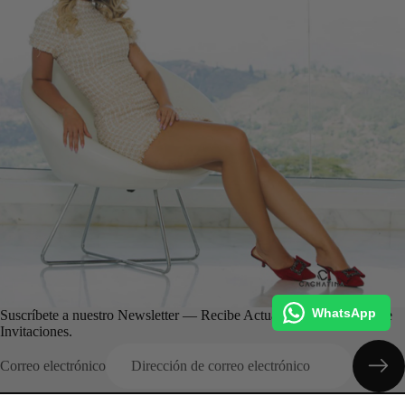
WhatsApp
Suscríbete a nuestro Newsletter — Recibe Actualizaciones, Ofertas e
Invitaciones.
Correo electrónico
Categorias