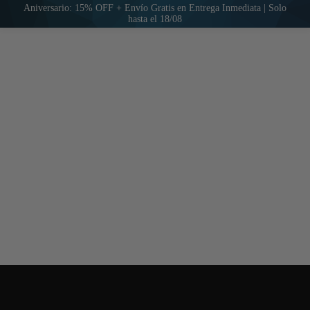
Aniversario: 15% OFF + Envío Gratis en Entrega Inmediata | Solo
hasta el 18/08