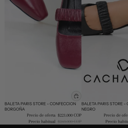
Oferta
BALETA PARIS STORE - CONFECCION
Oferta
BALETA PARIS STORE -
BORGOÑA
NEGRO
Precio de oferta
$221.000 COP
Precio de ofe
Precio habitual
$260.000 COP
Precio habit