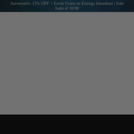
Aniversario: 15% OFF + Envío Gratis en Entrega Inmediata | Solo
hasta el 18/08