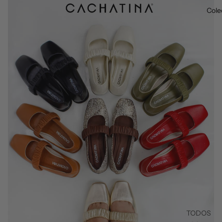
Cole
TODOS