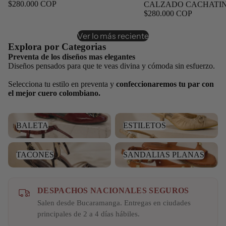
$280.000 COP
CALZADO CACHATI
$280.000 COP
Ver lo más reciente
Explora por Categorias
Preventa de los diseños mas elegantes
Diseños pensados para que te veas divina y cómoda sin esfuerzo.
Selecciona tu estilo en preventa y
confeccionaremos tu par con
el mejor cuero colombiano.
BALETA
ESTILETOS
BALETA
ESTILETOS
TACONES
SANDALIAS PLANAS
TACONES
SANDALIAS PLANAS
DESPACHOS NACIONALES SEGUROS
Salen desde Bucaramanga. Entregas en ciudades
principales de 2 a 4 días hábiles.