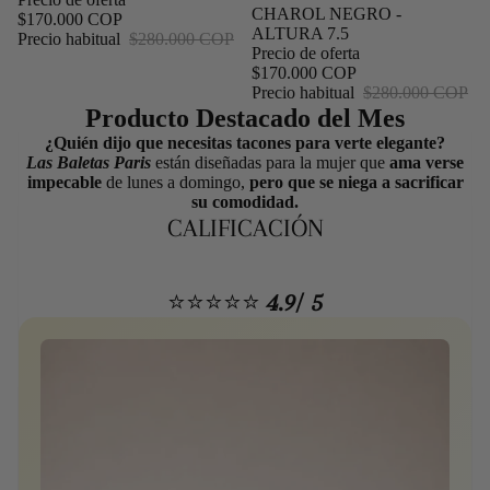
CHAROL NEGRO -
$170.000 COP
ALTURA 7.5
Precio habitual
$280.000 COP
Precio de oferta
$170.000 COP
Precio habitual
$280.000 COP
Producto Destacado del Mes
¿Quién dijo que necesitas tacones para verte elegante?
Las Baletas Paris
están diseñadas para la mujer que
ama verse
impecable
de lunes a domingo,
pero que se niega a sacrificar
su comodidad.
CALIFICACIÓN
⭐⭐⭐⭐⭐
4.9/ 5