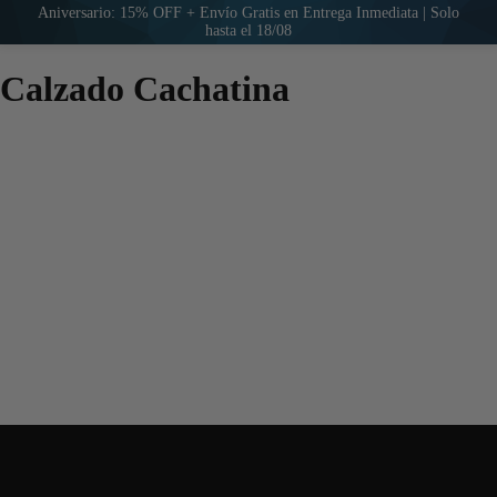
Aniversario: 15% OFF + Envío Gratis en Entrega Inmediata | Solo
hasta el 18/08
Calzado Cachatina